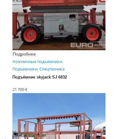
Подробнее
Ножничные подъемники
,
Подъемники
,
Спецтехника
Подъёмник skyjack SJ 6832
RT 4*4
21 700
€