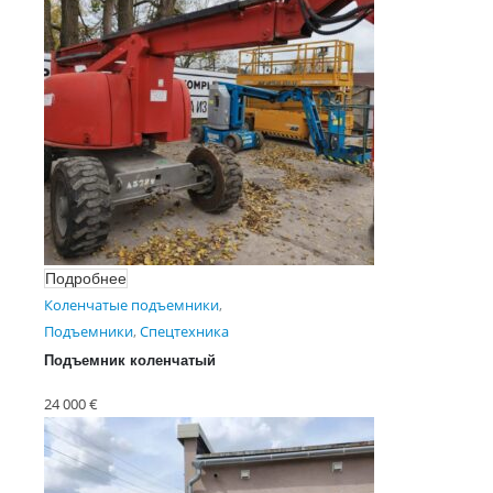
Подробнее
Коленчатые подъемники
,
Подъемники
,
Спецтехника
Подъемник коленчатый
Haulotte HA 20 PX
24 000
€