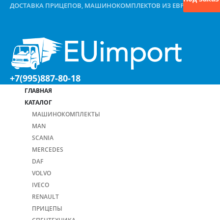
ДОСТАВКА ПРИЦЕПОВ, МАШИНОКОМПЛЕКТОВ ИЗ ЕВРОПЫ
+7(995)887-80-18
ГЛАВНАЯ
КАТАЛОГ
МАШИНОКОМПЛЕКТЫ
MAN
SCANIA
MERCEDES
DAF
VOLVO
IVECO
RENAULT
ПРИЦЕПЫ