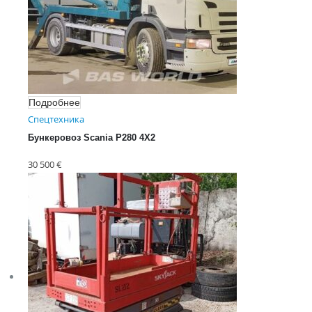
Подробнее
Спецтехника
Бункеровоз Scania P280 4X2
HYVA NG 2014 KA Skiploa
30 500
€