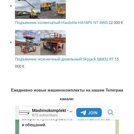
Подъемник коленчатый Haulotte HA16PX NT 4WD
22 000
€
Подъемник ножничный дизельный Skyjack SJ6832 RT
15
000
€
Ежедневно новые машинокомплекты на нашем Телеграм
канале: