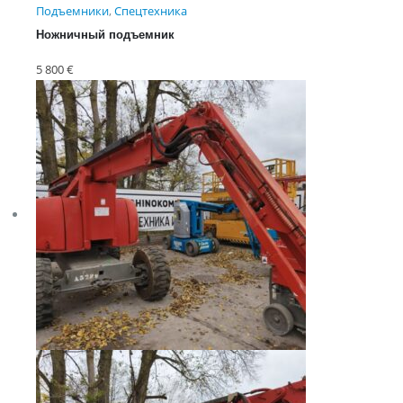
Подъемники
,
Спецтехника
Ножничный подъемник
Skyjack SJ 3219
5 800
€