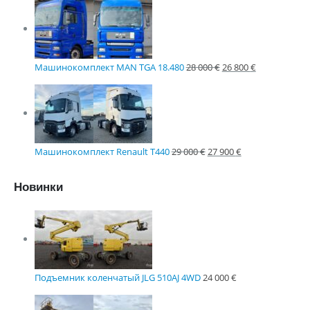
Машинокомплект MAN TGA 18.480
28 000
€
26 800
€
Машинокомплект Renault T440
29 000
€
27 900
€
Новинки
Подъемник коленчатый JLG 510AJ 4WD
24 000
€