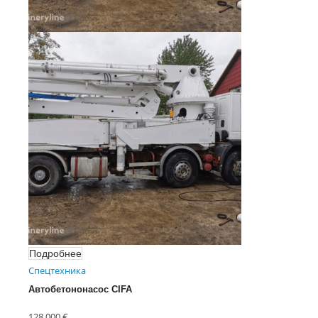
Подробнее
Спецтехника
Автобетононасос CIFA
IVECO 420
128 000
€