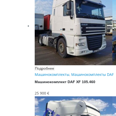
Подробнее
Машинокомплекты
,
Машинокомплекты DAF
Машинокомплект DAF XF 105.460
25 900
€