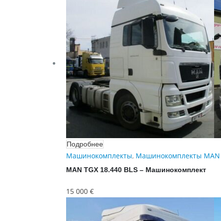
Подробнее
Машинокомплекты
,
Машинокомплекты MAN
MAN TGX 18.440 BLS – Машинокомплект
15 000
€