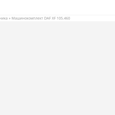
ника
»
Машинокомплект DAF XF 105.460